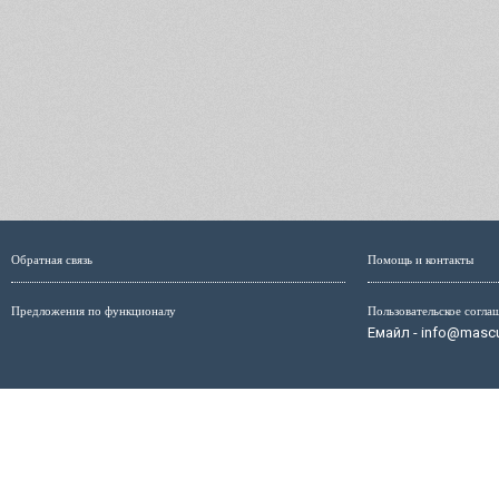
Обратная связь
Помощь и контакты
Предложения по функционалу
Пользовательское согла
Емайл - info@mascul
Администрация сайта не несёт ответственность за размещ
размещённых на страницах сайта, мо