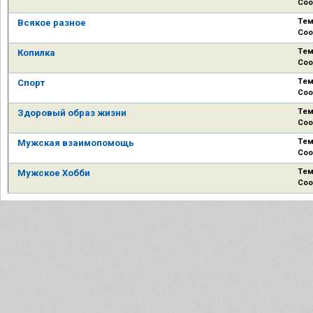
Соо
Тем
Всякое разное
Соо
Тем
Копилка
Соо
Тем
Спорт
Соо
Тем
Здоровый образ жизни
Соо
Тем
Мужская взаимопомощь
Соо
Тем
Мужское Хобби
Соо