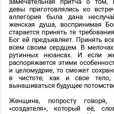
замечательная притча о том, 
девы приготовлялись ко встре
аллегория была дана неслуча
женская душа, воспринимая Бог
старается принять те требования
Бог ей предъявляет. Принять все
всем своим сердцем. В мелочах,
рутинных нюансах. И если ж
распоряжается этими особенност
и целомудрие, то сможет сохра
в чистоте, как и свое тело,
вынашиваться будущее потомств
Женщина, попросту говоря, 
«создателя», который её, сл