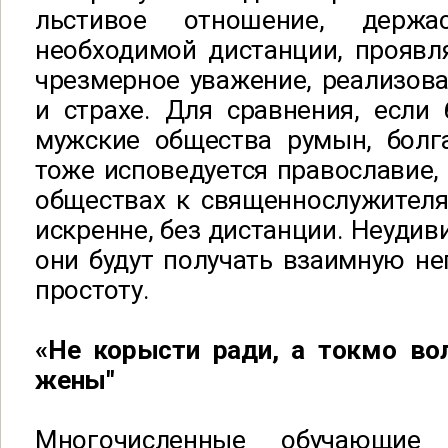
льстивое отношение, держ
необходимой дистанции, проявл
чрезмерное уважение, реализов
и страхе. Для сравнения, если
мужские общества румын, болга
тоже исповедуется православие,
обществах к священнослужителя
искренне, без дистанции. Неудиви
они будут получать взаимную не
простоту.
«Не корысти ради, а токмо в
жены"
Многочисленные обучающие