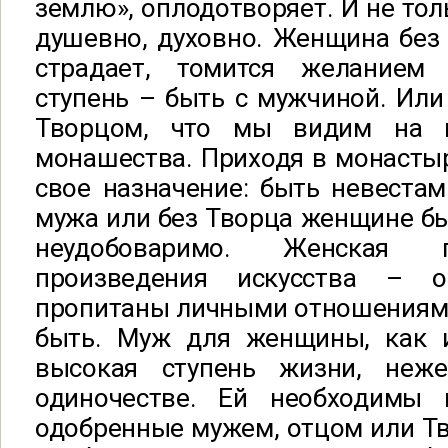
землю», оплодотворяет. И не тол
душевно, духовно. Женщина без
страдает, томится желание
ступень – быть с мужчиной. Или
Творцом, что мы видим на 
монашества. Приходя в монасты
свое назначение: быть невеста
мужа или без Творца женщине бы
неудобоваримо. Женская п
произведения искусства – 
пропитаны личными отношениями
быть. Муж для женщины, как 
высокая ступень жизни, неж
одиночестве. Ей необходимы 
одобренные мужем, отцом или Т