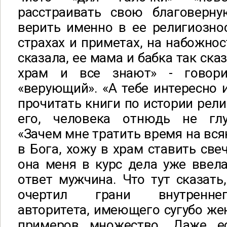
расстраивать свою благоверну
верить именно в ее религиозно
страхах и приметах, на набожнос
сказала, ее мама и бабка так ска
храм и все знают» - говор
«верующий». «А тебе интересно и
прочитать книги по истории рели
его, человека отнюдь не глу
«Зачем мне тратить время на вся
в Бога, хожу в храм ставить све
она меня в курс дела уже ввела
ответ мужчина. Что тут сказать
очертил грани внутреннег
авторитета, имеющего сугубо жен
примеров множество. Даже е