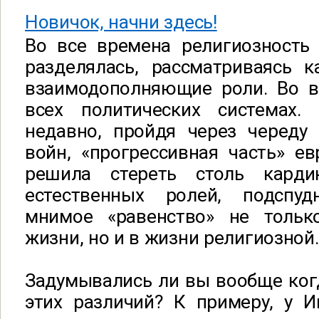
Новичок, начни здесь!
Во все времена религиозност
разделялась, рассматриваясь к
взаимодополняющие роли. Во вс
всех политических системах.
недавно, пройдя через череду 
войн, «прогрессивная часть» е
решила стереть столь карди
естественных ролей, подспу
мнимое «равенство» не тольк
жизни, но и в жизни религиозной
Задумывались ли вы вообще ког
этих различий? К примеру, у И