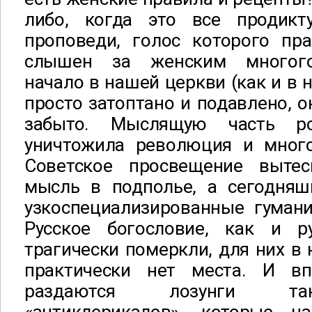
либо, когда это все продикт
проповеди, голос которого пра
слышен за женским многого
начало в нашей церкви (как и в 
просто затоптано и подавлено, о
забыто. Мыслящую часть ро
уничтожила революция и мног
Советское просвещение вытес
мысль в подполье, а сегодняш
узкоспециализированные гумани
Русское богословие, как и р
трагически померкли, для них в 
практически нет места. И вп
раздаются лозунги та