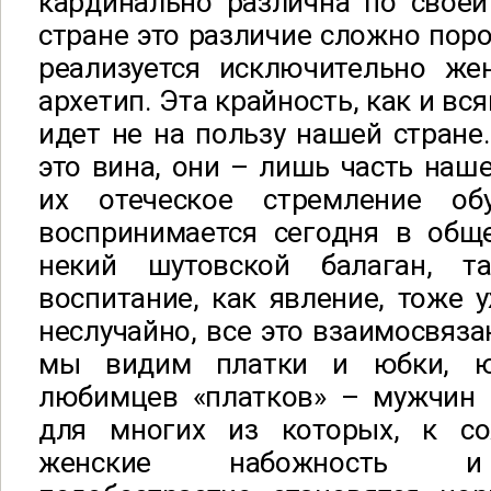
кардинально различна по своей
стране это различие сложно поро
реализуется исключительно же
архетип. Эта крайность, как и вс
идет не на пользу нашей стране
это вина, они – лишь часть наш
их отеческое стремление об
воспринимается сегодня в общ
некий шутовской балаган, т
воспитание, как явление, тоже у
неслучайно, все это взаимосвяза
мы видим платки и юбки, ю
любимцев «платков» – мужчин 
для многих из которых, к со
женские набожность и 