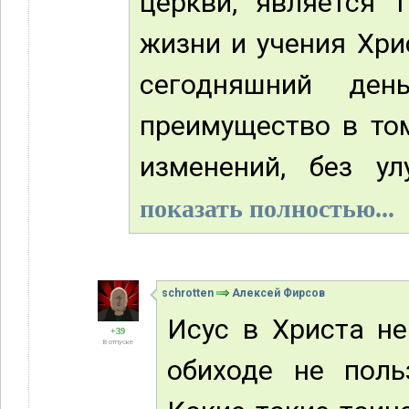
церкви, является 
жизни и учения Хри
сегодняшний де
преимущество в том
изменений, без ул
показать полностью...
schrotten
Алексей Фирсов
Исус в Христа не
+39
В отпуске
обиходе не поль