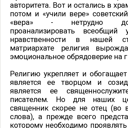
авторитета. Вот и остались в хра
потом и «учили вере» советский
«вера» - нетрудно дог
проанализировать всеобщий
нравственности в нашей с
матриархате религия вырожда
эмоциональное обрядоверие на г
Религию укрепляет и обогащает
является ее творцом и сози
является ее священнослужите
писателем. Но для наших ц
священник скорее не отец (во 
слова), а прежде всего предста
которому необходимо проявлять