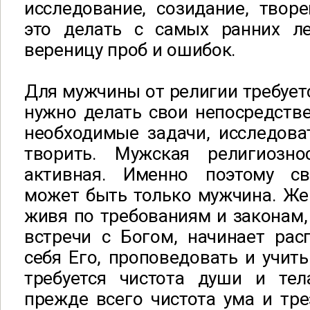
исследование, созидание, твор
это делать с самых ранних ле
вереницу проб и ошибок.
Для мужчины от религии требуетс
нужно делать свои непосредств
необходимые задачи, исследова
творить. Мужская религиозно
активная. Именно поэтому св
может быть только мужчина. Же
живя по требованиям и законам,
встречи с Богом, начинает рас
себя Его, проповедовать и учит
требуется чистота души и те
прежде всего чистота ума и тре