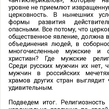
«антиклерикалов», которые н
уровне не приемлют извращенну
церковность. В нынешних усл
формы развития действите
опасными. Все потому, что церко
общественное явление, должна 
объединения людей, в соборнос
многочисленные мужские и 
христиан? Где мужские религ
Среди русских мужчин их нет, 
мужчин в российских мечетя
храмов других стран выглядит 
удивительным.
Подведем итог. Религиозност