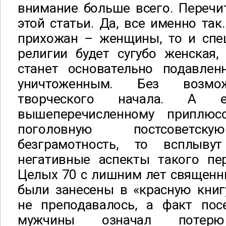
внимание больше всего. Перечи
этой статьи. Да, все именно так
прихожан – женщины, то и спе
религии будет сугубо женская,
станет основательно подавлен
уничтоженным. Без возмож
творческого начала. А 
вышеперечисленному приплюсо
поголовную постсоветск
безграмотность, то всплыв
негативные аспекты такого пер
Целых 70 с лишним лет священн
были занесены в «красную книг
не преподавалось, а факт по
мужчины означал потерю