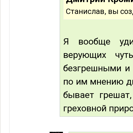
Станислав, вы со
Я вообще уди
верующих чут
безгрешными и 
по им мнению д
бывает грешат
греховной прир