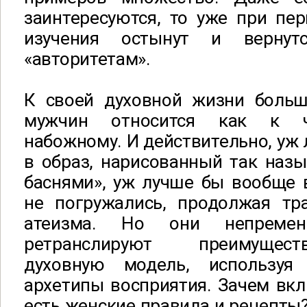
заинтересуются, то уже при пе
изучения остынут и верну
«авторитетам».
К своей духовной жизни больш
мужчин относится как к че
набожному. И действительно, уж 
в образ, нарисованный так наз
баснями», уж лучше бы вообще 
не погружались, продолжая тр
атеизма. Но они непремен
ретранслируют преимущес
духовную модель, используя
архетипы восприятия. Зачем вкл
есть женские правила и рецепты?